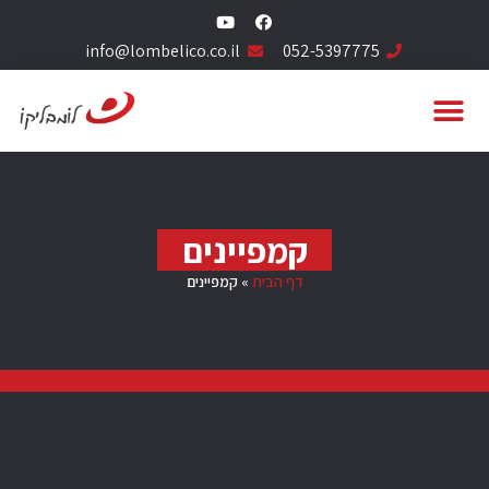
info@lombelico.co.il
052-5397775
קמפיינים
דף הבית
»
קמפיינים