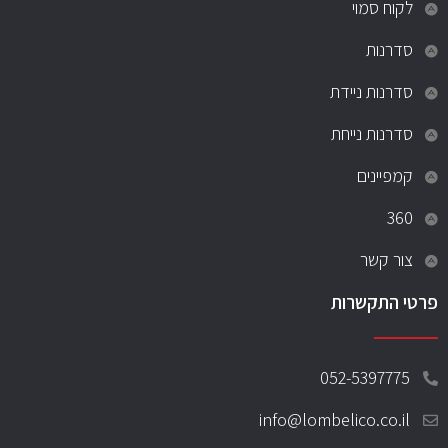
לקוח סמוי
סדרנות
סדרנות ניידת
סדרנות נייחת
קמפיינים
360
צור קשר
פרטי התקשרות
052-5397775
info@lombelico.co.il